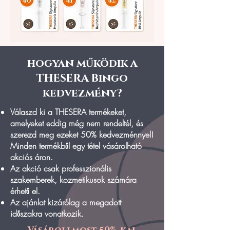
hogyan működik a
THESERA Bingo
kedvezmény?
Válaszd ki a THESERA termékeket,
amelyeket eddig még nem rendeltél, és
szerezd meg ezeket 50% kedvezménnyel!
Minden termékből egy tétel vásárolható
akciós áron.
Az akció csak professzionális
szakemberek, kozmetikusok számára
érhető el.
Az ajánlat kizárólag a megadott
időszakra vonatkozik.