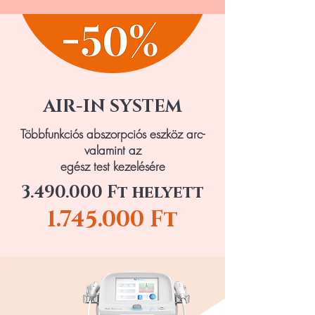
AIR-IN SYSTEM
Többfunkciós abszorpciós eszköz arc-
valamint az
egész test kezelésére
3.490.000
Ft helyett
1.745.000
Ft