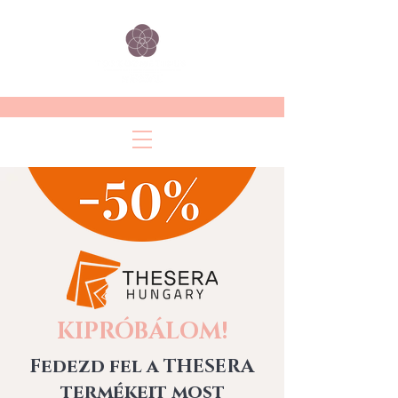
KIPRÓBÁLOM!
Fedezd fel a
THESERA
termékeit most