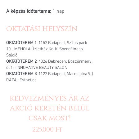
A képzés időtartama:
1 nap
oktatási helyszín
OKTATÓTEREM 1
: 1152 Budapest, Szilas park
10. | MEHOLA Üzletház Ke-Ki Speedfitness
Stúdió
OKTATÓTEREM 2
: 4026 Debrecen, Böszörményi
út 1. | INNOVATIVE BEAUTY SALON
OKTATÓTEREM 3
: 1122 Budapest, Maros utca 9. |
RAZAL Esthetics
kedvezményes ár az
akció keretén belül
csak most!
225.000 Ft