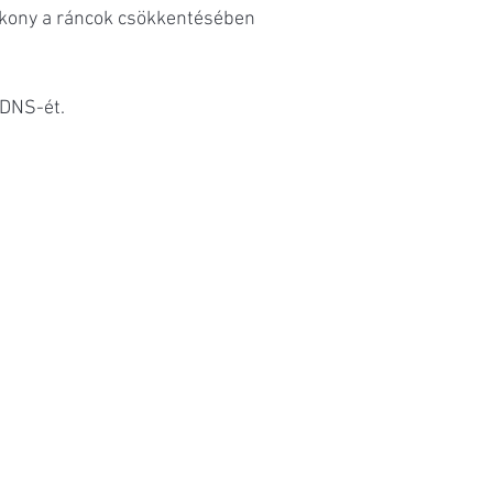
tékony a ráncok csökkentésében
 DNS-ét.