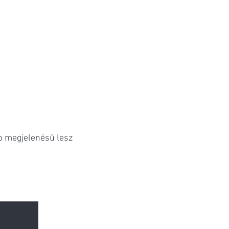
b megjelenésű lesz