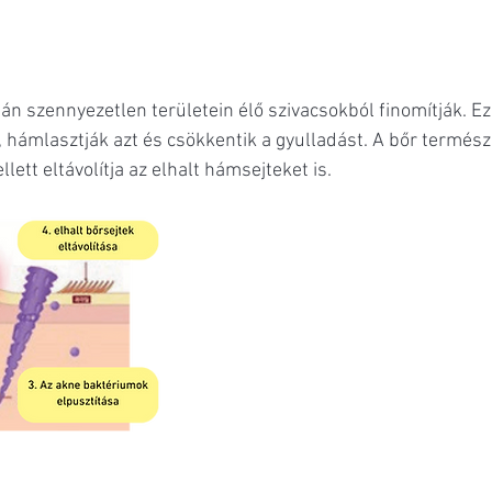
n szennyezetlen területein élő szivacsokból finomítják. Ez
, hámlasztják azt és csökkentik a gyulladást. A bőr termés
tt eltávolítja az elhalt hámsejteket is.