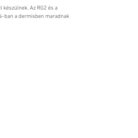
el készülnek. Az RG2 és a
100%-ban a dermisben maradnak