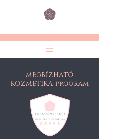
MEGBÍZHATÓ
KOZMETIKA program