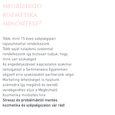
megbízható
kozmetika
minősítést?
Több, mint 15 éves szépségipari
tapasztalattal rendelkezünk
Több saját tulajdonú szalonnal
rendelkezünk így biztosan tudjuk, hogy
mire van szükséged
Az engedélyezéssel kapcsolatos szakmai
támogatást a Semmelweis Egyetemen
végzett erre szakosodott partnerünk végzi
Marketing lehetőséget is nyújtunk
számodra így meglévő és leendő
vendégeidhez eljut a Megbízható
Kozmetika minősítés híre
Stressz és problémáktól mentes
kozmetika és szépségszalon vár rád!