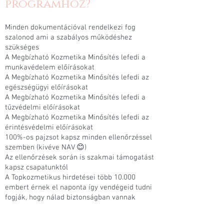
programhoz?
Minden dokumentációval rendelkezi fog
szalonod ami a szabályos működéshez
szükséges
A Megbízható Kozmetika Minősítés lefedi a
munkavédelem előírásokat
A Megbízható Kozmetika Minősítés lefedi az
egészségügyi előírásokat
A Megbízható Kozmetika Minősítés lefedi a
tűzvédelmi előírásokat
A Megbízható Kozmetika Minősítés lefedi az
érintésvédelmi előírásokat
100%-os pajzsot kapsz minden ellenőrzéssel
szemben (kivéve NAV 😊)
Az ellenőrzések során is szakmai támogatást
kapsz csapatunktól
A Topkozmetikus hirdetései több 10.000
embert érnek el naponta így vendégeid tudni
fogják, hogy nálad biztonságban vannak