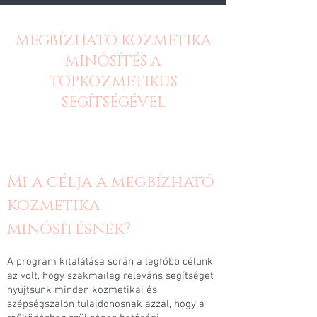
MEGBÍZHATÓ KOZMETIKA
MINŐSÍTÉS A
TOPKOZMETIKUS
SEGÍTSÉGÉVEL
Mi a célja a megbízható
kozmetika
minősítésnek?
A program kitalálása során a legfőbb célunk
az volt, hogy szakmailag releváns segítséget
nyújtsunk minden kozmetikai és
szépségszalon tulajdonosnak azzal, hogy a