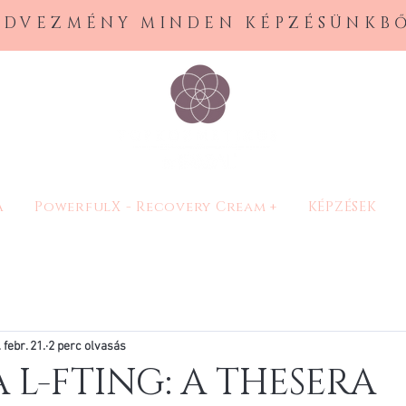
EDVEZMÉNY MINDEN KÉPZÉSÜNKBŐ
A
PowerfulX - Recovery Cream +
KÉPZÉSEK
 febr. 21.
2 perc olvasás
 L-FTING: A THESERA