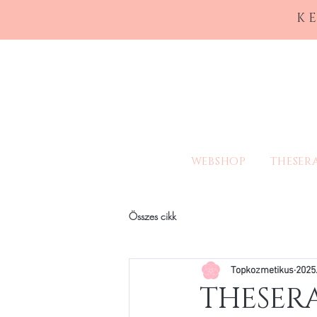
K
WEBSHOP
THESER
Összes cikk
Topkozmetikus
2025.
THESERA