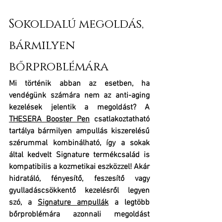
Sokoldalú megoldás, 
bármilyen 
bőrproblémára
Mi történik abban az esetben, ha 
vendégünk számára nem az anti-aging 
kezelések jelentik a megoldást? A 
THESERA Booster Pen
 csatlakoztatható 
tartálya bármilyen ampullás kiszerelésű 
szérummal kombinálható, így a sokak 
által kedvelt Signature termékcsalád is 
kompatibilis a kozmetikai eszközzel! Akár 
hidratáló, fényesítő, feszesítő vagy 
gyulladáscsökkentő kezelésről legyen 
szó, a 
Signature ampullák
 a legtöbb 
bőrproblémára azonnali megoldást 