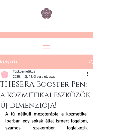
Bejegyzés
Topkozmetikus
2025. máj. 16.
3 perc olvasás
THESERA Booster Pen:
a kozmetikai eszközök
új dimenziója!
A tű nélküli mezoterápia a kozmetikai 
iparban egy sokak által ismert fogalom, 
számos szakember foglalkozik 