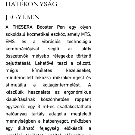
hatékonyság 
jegyében
A 
THESERA Booster Pen
 egy olyan 
sokoldalú kozmetikai eszköz, amely MTS, 
EMS és a vibrációs technológia 
kombinációjával segíti az aktív 
összetevők mélyebb rétegekbe történő 
bejuttatását. Lehetővé teszi a célzott, 
mégis kíméletes kezeléseket, 
mindemellett fokozza mikrokeringést és 
stimulálja a kollagéntermelést. A 
készülék használata az ergonómikus 
kialakításának köszönhetően roppant 
egyszerű: egy 3 ml-es csatlakoztatható 
hatóanyag tartály adagolja megfelelő 
mennyiségben a hatóanyagot, miközben 
egy állítható fejegység előkészíti a 