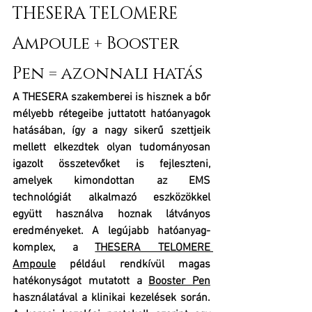
THESERA TELOMERE 
Ampoule + Booster 
Pen = azonnali hatás
A THESERA szakemberei is hisznek a bőr 
mélyebb rétegeibe juttatott hatóanyagok 
hatásában, így a nagy sikerű szettjeik 
mellett elkezdtek olyan tudományosan 
igazolt összetevőket is fejleszteni, 
amelyek kimondottan az EMS 
technológiát alkalmazó eszközökkel 
együtt használva hoznak látványos 
eredményeket. A legújabb hatóanyag-
komplex, a 
THESERA TELOMERE 
Ampoule
 például rendkívül magas 
hatékonyságot mutatott a 
Booster Pen
használatával a klinikai kezelések során. 