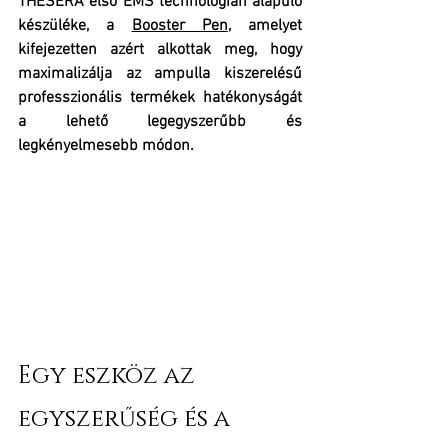
THESERA első EMS technológián alapuló 
készüléke, a 
Booster Pen
, amelyet 
kifejezetten azért alkottak meg, hogy 
maximalizálja az ampulla kiszerelésű 
professzionális termékek hatékonyságát 
a lehető legegyszerűbb és 
legkényelmesebb módon.
Egy eszköz az 
egyszerűség és a 