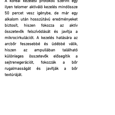
A koreai kezelési protokoll szerint egy 
ilyen telomer aktiváló kezelés mindössze 
50 percet vesz igénybe, de már egy 
alkalom után hosszútávú eredményeket 
biztosít, hiszen fokozza az aktív 
összetevők felszívódását és javítja a 
mikrocirkulációt. A kezelés hatására az 
arcbőr feszesebbé és üdébbé válik, 
hiszen az ampullában található 
különleges összetevők elősegítik a 
sejtrenegerációt, fokozzák a bőr 
rugalmasságát és javítják a bőr 
textúráját.