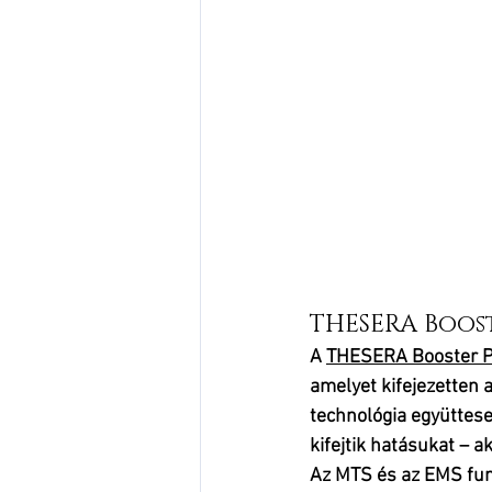
THESERA Boost
A 
THESERA Booster 
amelyet kifejezetten 
technológia
 együttese
kifejtik hatásukat – a
Az MTS és az EMS fun