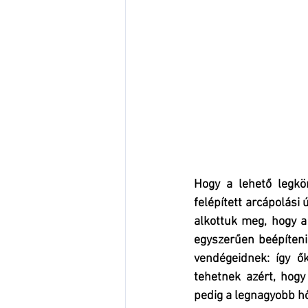
Hogy a lehető legkön
felépített arcápolási
alkottuk meg, hogy a
egyszerűen beépíteni,
vendégeidnek: így ő
tehetnek azért, hogy
pedig a legnagyobb h